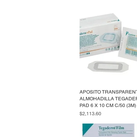
APOSITO TRANSPAREN
ALMOHADILLA TEGADE
PAD 6 X 10 CM C/50 (3M)
Precio
$2,113.60