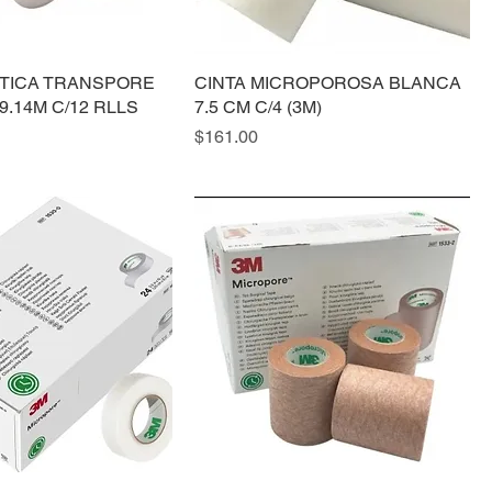
STICA TRANSPORE
CINTA MICROPOROSA BLANCA
9.14M C/12 RLLS
7.5 CM C/4 (3M)
Precio
$161.00