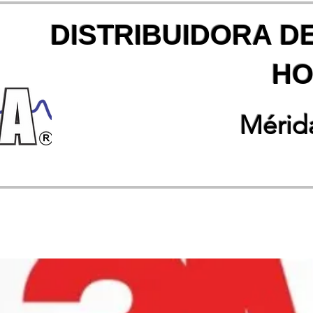
DISTRIBUIDORA D
HO
Mérida