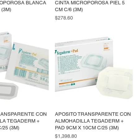
ROPOROSA BLANCA
CINTA MICROPOROSA PIEL 5
 (3M)
CM C/6 (3M)
Precio
$278.60
RANSPARENTE CON
APOSITO TRANSPARENTE CON
LA TEGADERM +
ALMOHADILLA TEGADERM +
/25 (3M)
PAD 9CM X 10CM C/25 (3M)
Precio
$1,398.80