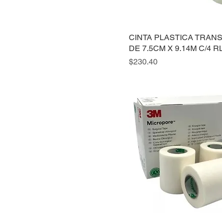
CINTA PLASTICA TRAN
DE 7.5CM X 9.14M C/4 R
Precio
$230.40