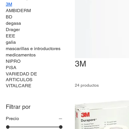
3M
AMBIDERM
BD
degasa
Drager
EEE
galia
mascarillas e introductores
medicamentos
NIPRO
3M
PiSA
VARIEDAD DE
ARTICULOS
VITALCARE
24 productos
Filtrar por
Precio