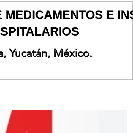
E MEDICAMENTOS E I
SPITALARIOS
, Yucatán, México.