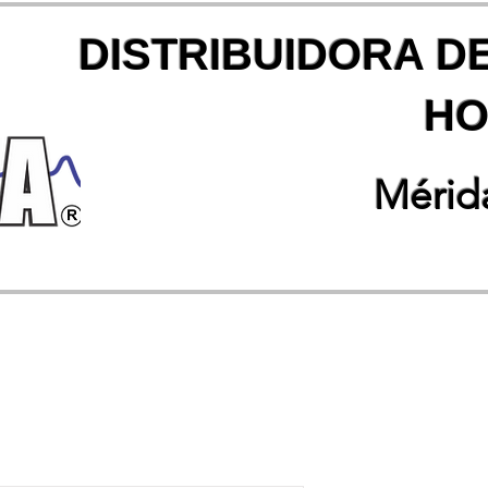
DISTRIBUIDORA D
HO
Mérida