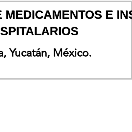
E MEDICAMENTOS E I
SPITALARIOS
, Yucatán, México.