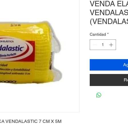
VENDA EL
VENDALAS
(VENDALA
Cantidad
*
Ag
R
CA VENDALASTIC 7 CM X 5M