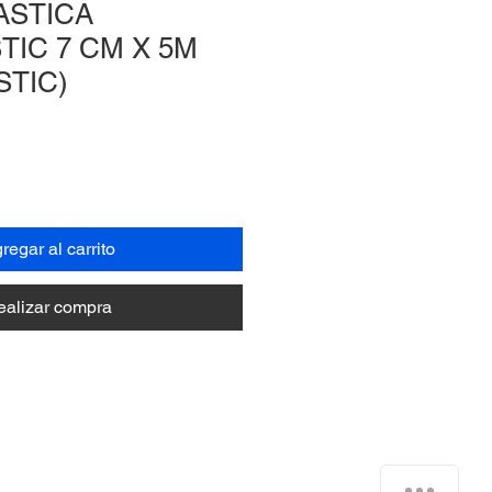
ASTICA
TIC 7 CM X 5M
STIC)
regar al carrito
ealizar compra