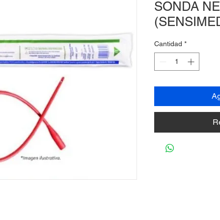
SONDA NE
(SENSIME
Cantidad
*
Ag
R