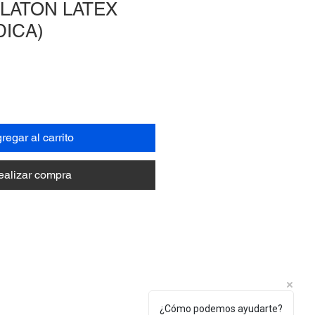
LATON LATEX
DICA)
regar al carrito
ealizar compra
¿Cómo podemos ayudarte?