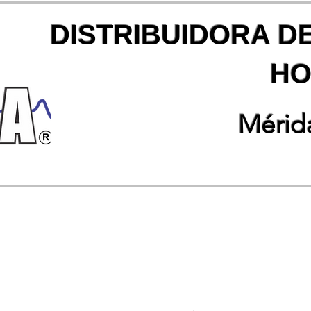
DISTRIBUIDORA D
HO
Mérida