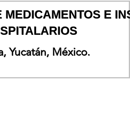
E MEDICAMENTOS E I
SPITALARIOS
, Yucatán, México.