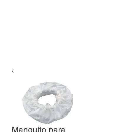
Manguito para