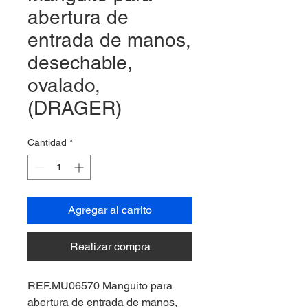
abertura de
entrada de manos,
desechable,
ovalado,
(DRAGER)
Cantidad
*
Agregar al carrito
Realizar compra
REF.MU06570 Manguito para
abertura de entrada de manos,