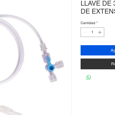
LLAVE DE 
DE EXTENS
Cantidad
*
Ag
R