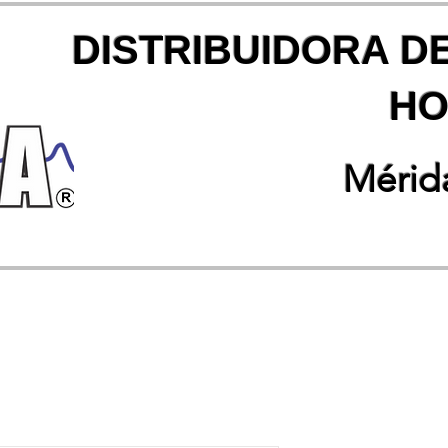
DISTRIBUIDORA D
HO
Mérida