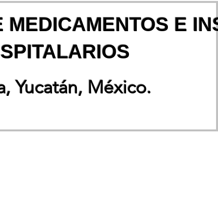
E MEDICAMENTOS E I
SPITALARIOS
, Yucatán, México.