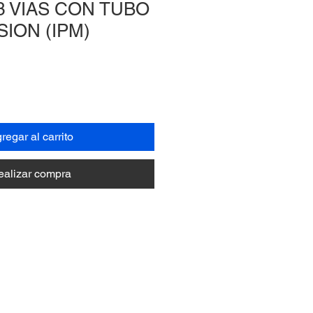
3 VIAS CON TUBO
ION (IPM)
regar al carrito
ealizar compra