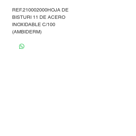
REF.210002000HOJA DE
BISTURI 11 DE ACERO
INOXIDABLE C/100
(AMBIDERM)