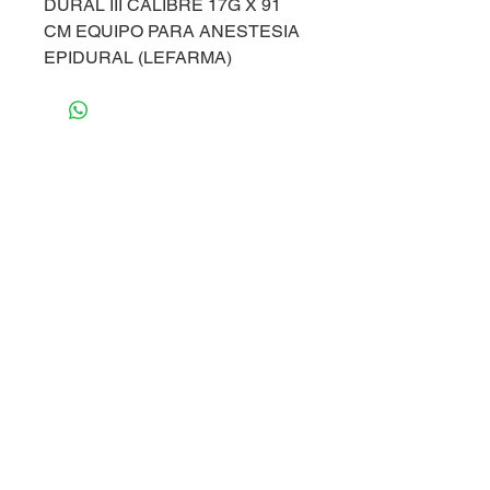
DURAL III CALIBRE 17G X 91
CM EQUIPO PARA ANESTESIA
EPIDURAL (LEFARMA)