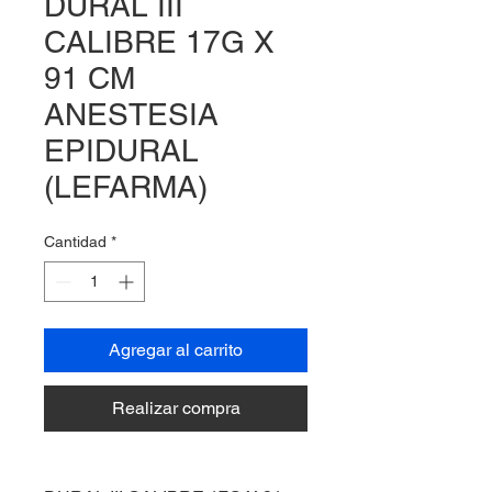
DURAL III
CALIBRE 17G X
91 CM
ANESTESIA
EPIDURAL
(LEFARMA)
Cantidad
*
Agregar al carrito
Realizar compra