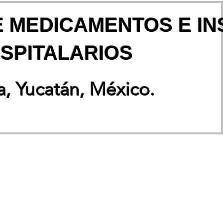
E MEDICAMENTOS E I
SPITALARIOS
, Yucatán, México.