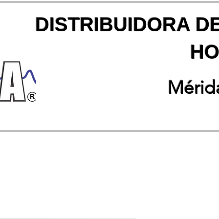
DISTRIBUIDORA D
HO
Mérida