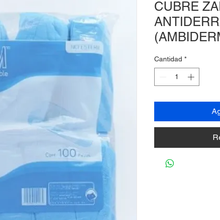
CUBRE ZA
ANTIDERR
(AMBIDER
Cantidad
*
Ag
R