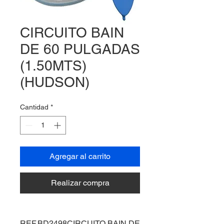
CIRCUITO BAIN
DE 60 PULGADAS
(1.50MTS)
(HUDSON)
Cantidad
*
Agregar al carrito
Realizar compra
REF.BD2498CIRCUITO BAIN DE