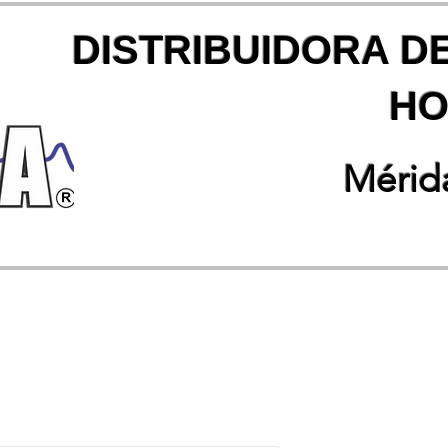
DISTRIBUIDORA D
HO
Mérida