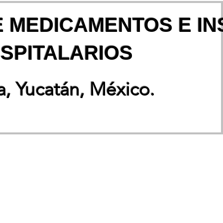
E MEDICAMENTOS E I
SPITALARIOS
, Yucatán, México.