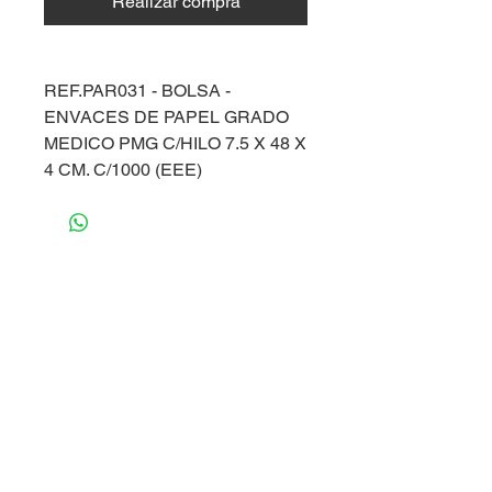
Realizar compra
REF.PAR031 - BOLSA -
ENVACES DE PAPEL GRADO
MEDICO PMG C/HILO 7.5 X 48 X
4 CM. C/1000 (EEE)