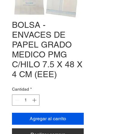
BOLSA -
ENVACES DE
PAPEL GRADO
MEDICO PMG
C/HILO 7.5 X 48 X
4 CM (EEE)
Cantidad
*
Agregar al carrito