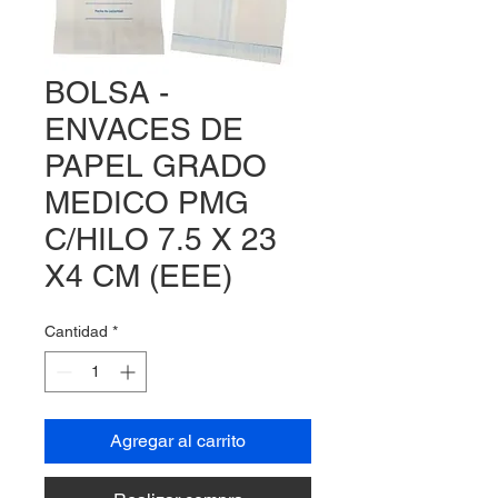
BOLSA -
ENVACES DE
PAPEL GRADO
MEDICO PMG
C/HILO 7.5 X 23
X4 CM (EEE)
Cantidad
*
Agregar al carrito