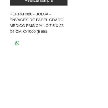
Realizar compra
REF.PAR026 - BOLSA -
ENVACES DE PAPEL GRADO
MEDICO PMG C/HILO 7.5 X 23
X4 CM. C/1000 (EEE)